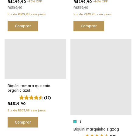
R$199,90
-
46
%
OFF
R$199,90
-
46
%
OFF
R$369,90
R$369,90
5
x
de
R$39,98
sem juros
5
x
de
R$39,98
sem juros
Comprar
Comprar
Biquíni tomara que caia
organic azul
(17)
R$319,90
5
x
de
R$63,98
sem juros
+5
Comprar
Biquíni marquinha zigzag