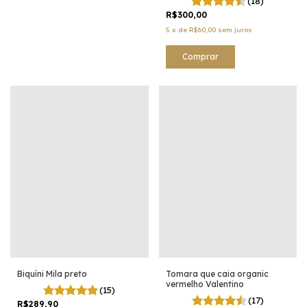
(18)
R$300,00
5
x
de
R$60,00
sem juros
Comprar
Tomara que caia organic
Biquíni Mila preto
vermelho Valentino
(15)
(17)
R$289,90