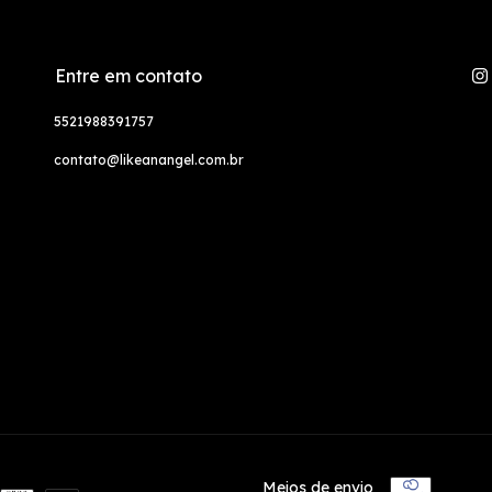
Entre em contato
5521988391757
contato@likeanangel.com.br
Meios de envio