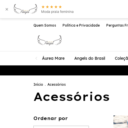
★★★★★
×
Moda praia feminina
Quem Somos
Política e Privacidade
Perguntas F
Áurea Mare
Angels do Brasil
Coleç
Início
.
Acessórios
Acessórios
Ordenar por