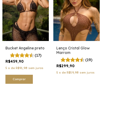
Bucket Angeline preto
Lenço Cristal Glow
Marrom
(17)
(19)
R$459,90
R$299,90
5
x
de
R$91,98
sem juros
5
x
de
R$59,98
sem juros
Comprar