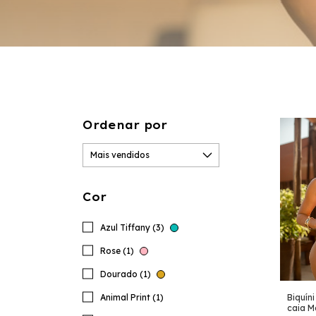
Ordenar por
Cor
Azul Tiffany (3)
Rose (1)
Dourado (1)
Animal Print (1)
Biquín
caia M