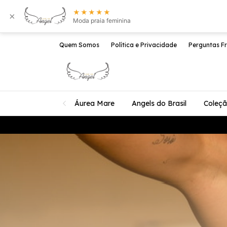
★★★★★
×
Moda praia feminina
Quem Somos
Política e Privacidade
Perguntas F
Áurea Mare
Angels do Brasil
Coleç