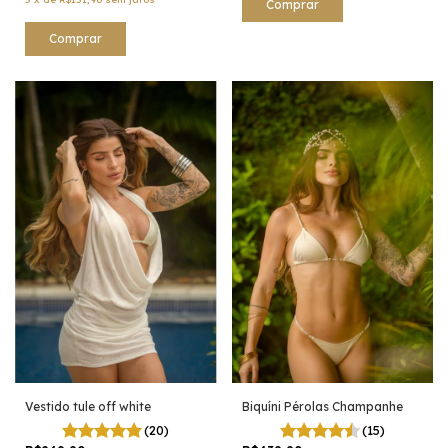
Comprar
Comprar
Vestido tule off white
Biquíni Pérolas Champanhe
(20)
(15)