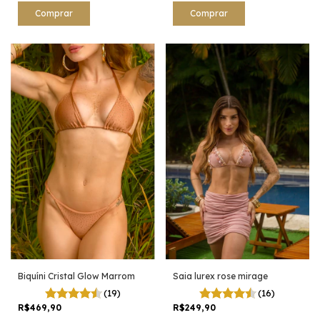
Comprar
Comprar
Biquíni Cristal Glow Marrom
Saia lurex rose mirage
(19)
(16)
R$469,90
R$249,90