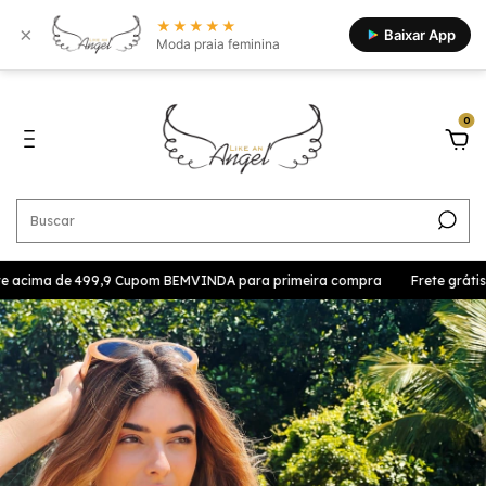
★★★★★
×
Baixar App
Moda praia feminina
0
te acima de 499,9 Cupom BEMVINDA para primeira compra
Frete grátis 