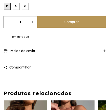
P
M
G
em estoque
Meios de envio
Compartilhar
Produtos relacionados