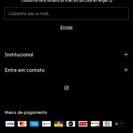
Cadastre-se e receba as ofertas da Like an Angel 🥰
Institucional
Entre em contato
Meios de pagamento