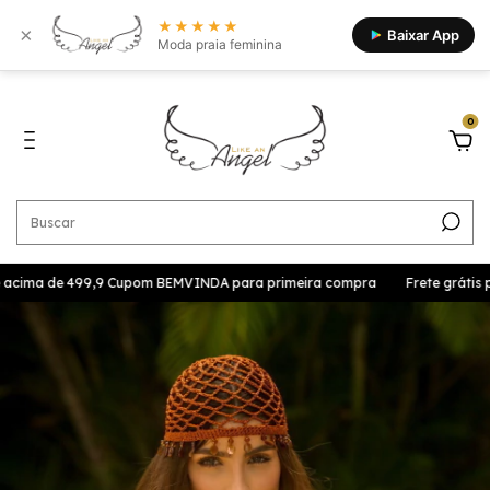
★★★★★
×
Baixar App
Moda praia feminina
0
e acima de 499,9 Cupom BEMVINDA para primeira compra
Frete grátis pr