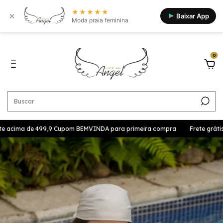
★★★★★
×
Baixar App
Moda praia feminina
0
te acima de 499,9 Cupom BEMVINDA para primeira compra
Frete grátis p