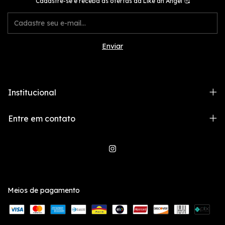
Cadastre-se e receba as ofertas da Like an Angel 🥰
Institucional
Entre em contato
Meios de pagamento