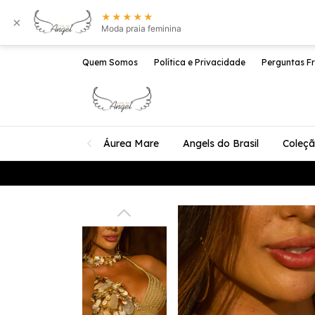
★★★★★
×
Moda praia feminina
Quem Somos
Política e Privacidade
Perguntas F
Áurea Mare
Angels do Brasil
Coleç