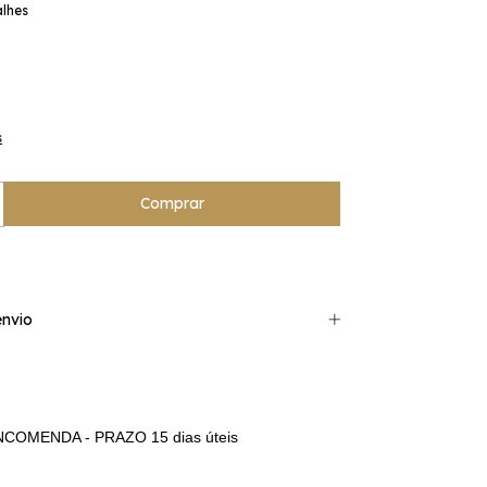
alhes
s
nvio
COMENDA - PRAZO 15 dias úteis