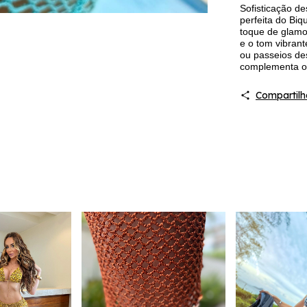
Sofisticação d
perfeita do Biq
toque de glamou
e o tom vibrant
ou passeios des
complementa o 
Compartilh