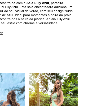
escontraída com a
Saia Lilly Azul
, parceira
uíni Lilly Azul. Esta saia encantadora adiciona um
r ao seu visual de verão, com seu design fluido
e de azul. Ideal para momentos à beira da praia
contraídos à beira da piscina, a Saia Lilly Azul
seu estilo com charme e versatilidade.
ar