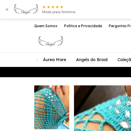
★★★★★
×
Moda praia feminina
Quem Somos
Política e Privacidade
Perguntas F
Áurea Mare
Angels do Brasil
Coleç