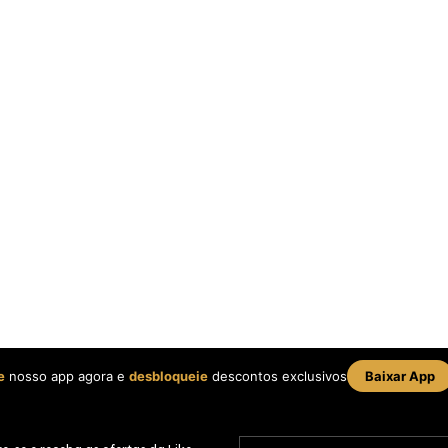
e
nosso app agora e
desbloqueie
descontos exclusivos
Baixar App