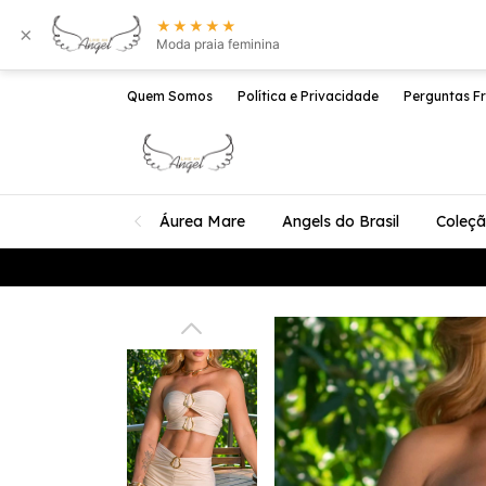
★★★★★
×
Moda praia feminina
Quem Somos
Política e Privacidade
Perguntas F
Áurea Mare
Angels do Brasil
Coleç