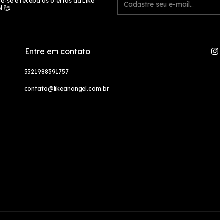
e-se e receba as ofertas da Like
l 🥰
Entre em contato
5521988391757
contato@likeanangel.com.br