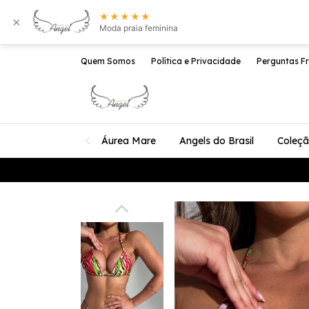
★★★★★
×
Moda praia feminina
Quem Somos
Política e Privacidade
Perguntas F
Áurea Mare
Angels do Brasil
Coleç