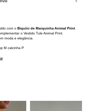
nvio
tilo com o
Biquíni de Marquinha Animal Print
.
omplementar o Vestido Tule Animal Print.
om moda e elegância.
p M calcinha P.
ar