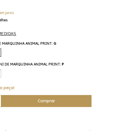
em juros
alhes
MEDIDAS
E MARQUINHA ANIMAL PRINT:
G
I DE MARQUINHA ANIMAL PRINT:
P
a peça!