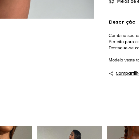
Meios de e
Descrição
Combine seu es
Perfeito para c
Destaque-se c
Modelo veste to
Compartilh