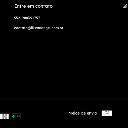
Entre em contato
5521988391757
contato@likeanangel.com.br
Meios de envio