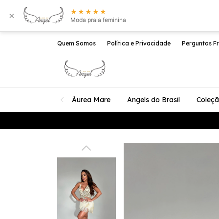
★★★★★
×
Moda praia feminina
Quem Somos
Política e Privacidade
Perguntas F
Áurea Mare
Angels do Brasil
Coleç