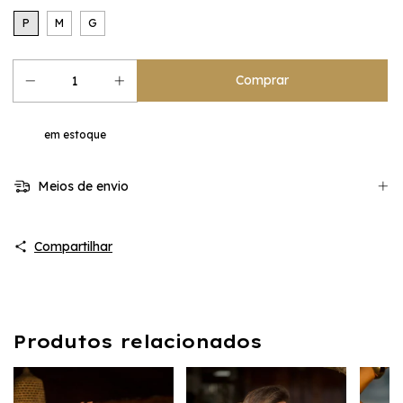
P
M
G
em estoque
Meios de envio
Compartilhar
Produtos relacionados