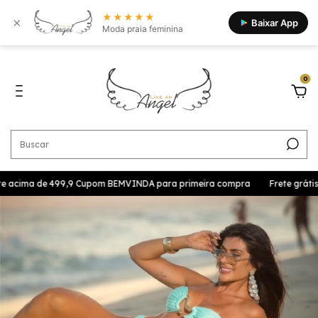
★★★★★
×
Baixar App
Moda praia feminina
0
ste acima de 499,9 Cupom BEMVINDA para primeira compra
Frete grátis 