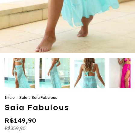
Início
.
Sale
.
Saia Fabulous
Saia Fabulous
R$149,90
R$359,90