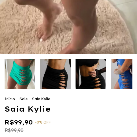
Início
.
Sale
.
Saia Kylie
Saia Kylie
R$99,90
-
0
%
OFF
R$99,90