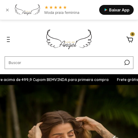
★★★★★
×
Baixar App
Moda praia feminina
0
te acima de 499,9 Cupom BEMVINDA para primeira compra
Frete grátis p