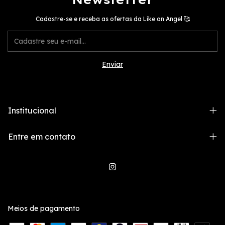
Cadastre-se e receba as ofertas da Like an Angel 🥰
Institucional
Entre em contato
Meios de pagamento