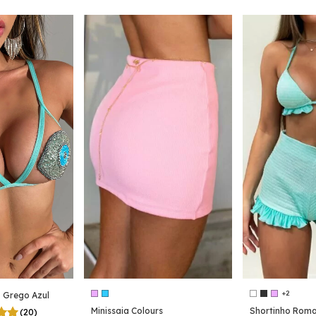
+2
o Grego Azul
Minissaia Colours
Shortinho Roma
(20)