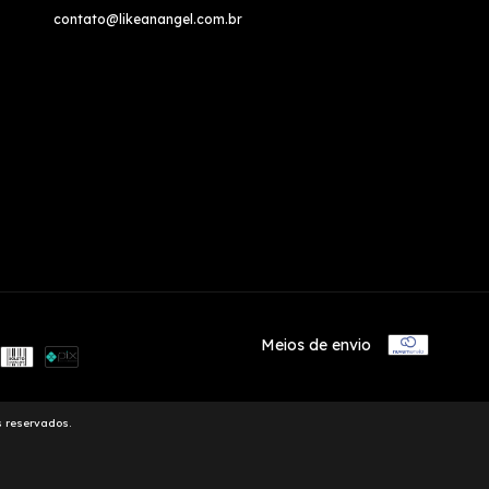
contato@likeanangel.com.br
Meios de envio
s reservados.