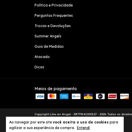
Política e Privacidade
Perguntas Frequentes
Trocas e Devoluções
Summer Angels
Guia de Medidas
Atacado
Dicas
Meios de pagamento
Copyright Like an Angel - 38779141000127 - 2026. Todos os direito
Ao navegar por este site
você aceita o uso de cookies
para
agilizar a sua experiência de compra.
Entendi