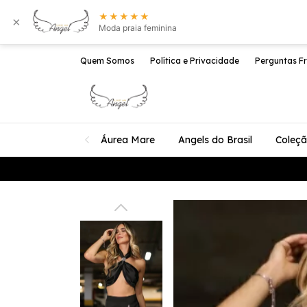
★★★★★
×
Moda praia feminina
Quem Somos
Política e Privacidade
Perguntas F
Áurea Mare
Angels do Brasil
Coleç