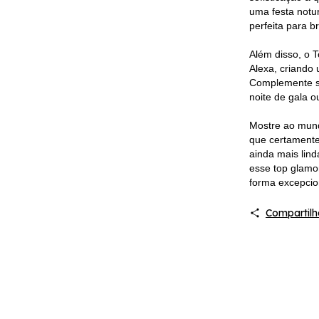
uma festa notu
perfeita para b
Além disso, o 
Alexa, criando
Complemente se
noite de gala o
Mostre ao mund
que certamente
ainda mais lin
esse top glamor
forma excepcio
Compartilh